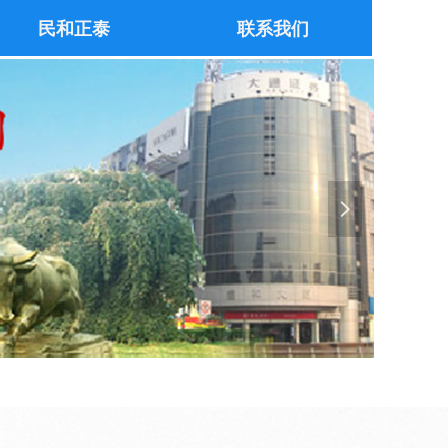
民和正泰
联系我们
넲