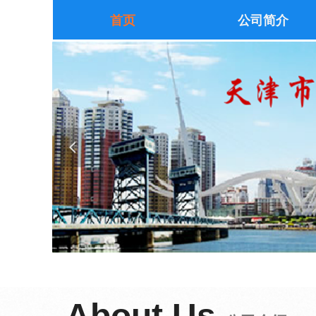
首页
公司简介
넳
About Us