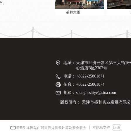
石。
盛和大厦
民和盛
地址：
天津市经济开发区第三大街16
心酒店B区2302号
电话：
+8622-25861871
传真：
+8622-25861874
邮箱：
shengheshiye@sina.com
版权所有：
天津市盛和实业发展有限公
本网站支持
IPv6
本网站由阿里云提供云计算及安全服务