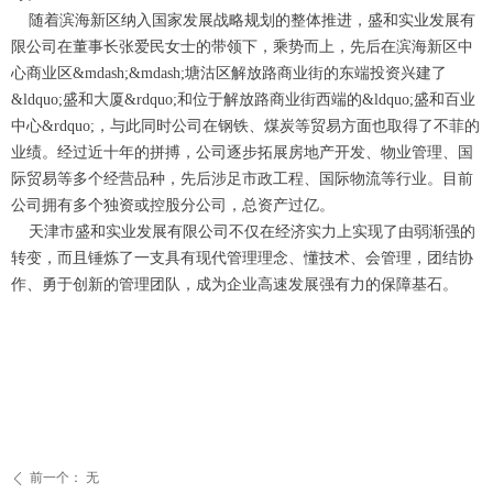
随着滨海新区纳入国家发展战略规划的整体推进，盛和实业发展有
限公司在董事长张爱民女士的带领下，乘势而上，先后在滨海新区中
心商业区&mdash;&mdash;塘沽区解放路商业街的东端投资兴建了
&ldquo;盛和大厦&rdquo;和位于解放路商业街西端的&ldquo;盛和百业
中心&rdquo;，与此同时公司在钢铁、煤炭等贸易方面也取得了不菲的
业绩。经过近十年的拼搏，公司逐步拓展房地产开发、物业管理、国
际贸易等多个经营品种，先后涉足市政工程、国际物流等行业。目前
公司拥有多个独资或控股分公司，总资产过亿。
天津市盛和实业发展有限公司不仅在经济实力上实现了由弱渐强的
转变，而且锤炼了一支具有现代管理理念、懂技术、会管理，团结协
作、勇于创新的管理团队，成为企业高速发展强有力的保障基石。
前一个：
无
ꄴ