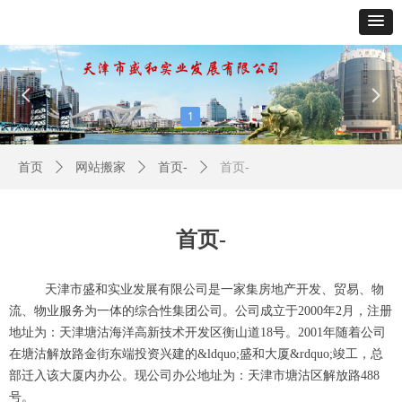
넳
넲
1
首页
ꄲ
网站搬家
ꄲ
首页-
ꄲ
首页-
首页-
天津市盛和实业发展有限公司是一家集房地产开发、贸易、物
流、物业服务为一体的综合性集团公司。公司成立于2000年2月，注册
地址为：天津塘沽海洋高新技术开发区衡山道18号。2001年随着公司
在塘沽解放路金街东端投资兴建的&ldquo;盛和大厦&rdquo;竣工，总
部迁入该大厦内办公。现公司办公地址为：天津市塘沽区解放路488
号。