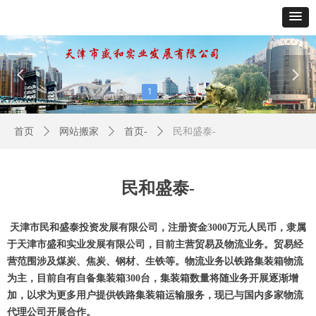
넳
넲
1
首页
ꄲ
网站搬家
ꄲ
首页-
ꄲ
民和盛泰-
民和盛泰-
天津市民和盛泰投资发展有限公司，注册资金3000万元人民币，隶属
于天津市盛和实业发展有限公司，目前主营贸易及物流业务。贸易经
营范围涉及煤炭、焦炭、钢材、生铁等。物流业务以铁路集装箱物流
为主，目前自有自备集装箱300台，集装箱数量将随业务开展逐渐增
加，以求为更多用户提供铁路集装箱运输服务，现已与国内多家物流
代理公司开展合作。