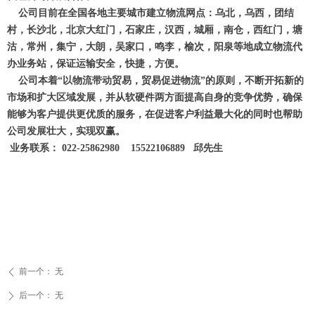
公司目前在全国各地主要城市建立物流网点：乌北，乌西，团结
村，长沙北，北京大红门，石家庄，汉西，城厢，南仓，西红门，塘
沽，常州，集宁，大朗，吴家口，鸣李，榆次，阳泉等地成立物流代
办业务站，保证运输安全，快捷，方便。
公司本着“以物流带动贸易，贸易促进物流”的原则，不断开拓新的
市场和扩大区域发展，并从软硬件两方面提高自身的竞争优势，确保
能够为客户提供更优质的服务，在促进客户利益最大化的同时也帮助
公司发展壮大，实现双赢。
业务联系： 022-25862980 15522106889 邱先生
前一个：
无
ꄴ
后一个：
无
ꄲ